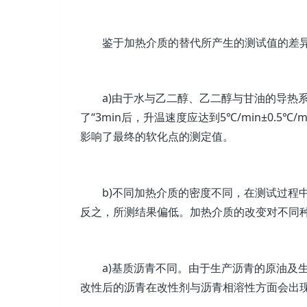
鉴于加热介质的替代所产生的测试值的差
a)由于水与乙二醇、乙二醇与甘油的导热
了“3min后，升温速度应达到5℃/min±0.
影响了最终的软化点的测定值。
b)不同加热介质的密度不同，在测试过程
反之，所测结果偏低。加热介质的改变对不同
a)基质沥青不同。由于生产沥青的原油及
改性后的沥青在改性剂与沥青相溶性方面会出