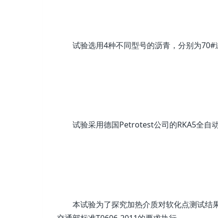
试验选用4种不同型号的沥青，分别为70
试验采用德国Petrotest公司的RKA5
本试验为了探究加热介质对软化点测试结
交通部标准T0606-2011的要求执行。