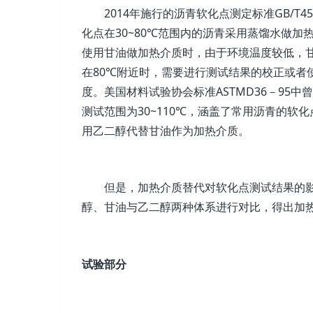
2014年施行的沥青软化点测定标准GB/T4507
化点在30~80℃范围内的沥青采用蒸馏水做加
使用甘油做加热介质时，由于环境温度较低，
在80℃附近时，需要进行测试结果的校正或者
度。美国材料试验协会标准ASTMD36－95
测试范围为30~110℃，涵盖了常用沥青的
用乙二醇代替甘油作为加热介质。
但是，加热介质替代对软化点测试结果的
醇、甘油与乙二醇两种体系进行对比，得出加
试验部分