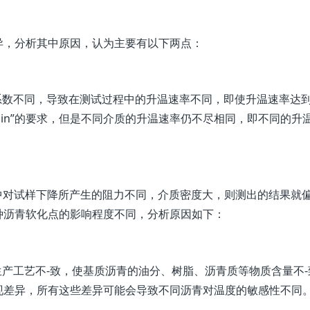
异，分析其中原因，认为主要有以下两点：
系数不同，导致在测试过程中的升温速率不同，即使升温速率达
5℃/min”的要求，但是不同介质的升温速率仍不尽相同，即不同的升
中对试样下降所产生的阻力不同，介质密度大，则测出的结果就
种沥青软化点的影响程度不同，分析原因如下：
生产工艺不-致，使基质沥青的油分、树脂、沥青质等物质含量不-
现差异，所有这些差异可能会导致不同沥青对温度的敏感性不同