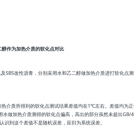
二醇作为加热介质的软化点对比
青以及SBS改性沥青，分别采用水和乙二醇做加热介质进打软化点
加热介质所得到的软化点测试结果差值均在1℃左右。差值均为正
水做加热介质测得的软化点偏高，高出的部分虽然未超出GB/45
是应充分认识到这个差值不是随机误差，应归为系统误差。