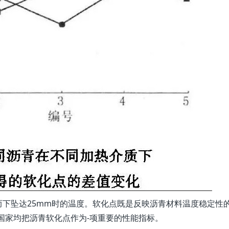
下坠达25mm时的温度。软化点既是反映沥青材料温度稳定性的
国家均把沥青软化点作为-项重要的性能指标。