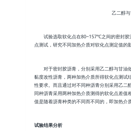
乙二醇与
试验选取软化点在80~157℃之间的密
点测试，研究不同加热介质对软化点测定值的
对于密封胶沥青，分别采用乙二醇与甘油做
黏度改性沥青，两种加热介质所得软化点测试结果差值在
性要求。而且通过对不同种沥青分别采用乙二
同种沥青采用两种加热介质测得的软化点差值
值是随着沥青种类的不同而不同的，即加热介
试验结果分析