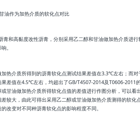
甘油作为加热介质的软化点对比
封胶沥青和高黏度改性沥青，分别采用乙二醇和甘油做加热介质进行
影响。
加热介质所得到的沥青软化点测试结果差值在3.3℃左右；而对
4.5℃左右，均超出了GB/T4507-2014及T0606-2011
醇或甘油做加热介质所得软化点值的差值进行作图分析，可以看
相差较大，由此可得出采用乙二醇或甘油做加热介质测得的软化
质的改变对不同种沥青软化点的影响程度不同。