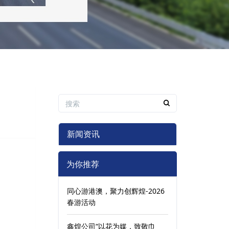
新闻资讯
为你推荐
同心游港澳，聚力创辉煌-2026
春游活动
鑫煌公司“以花为媒，致敬巾